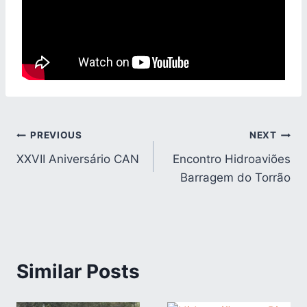
Navegação
PREVIOUS
NEXT
XXVII Aniversário CAN
Encontro Hidroaviões
de
Barragem do Torrão
artigos
Similar Posts