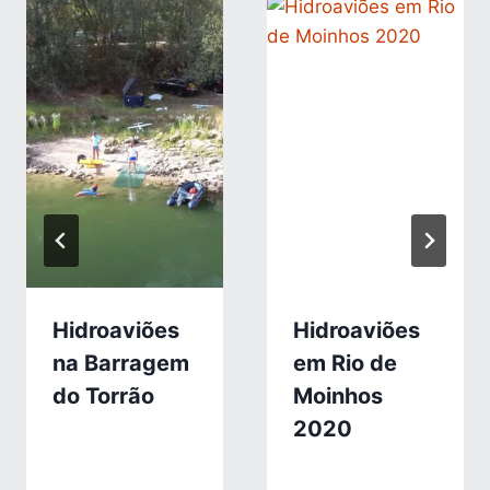
Hidroaviões
Hidroaviões
na Barragem
em Rio de
do Torrão
Moinhos
2020